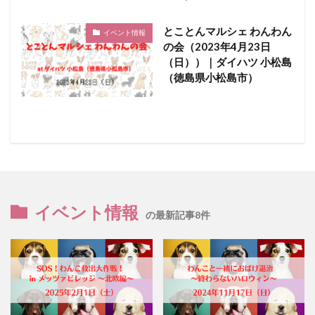
とことんマルシェ わんわん
イベント情報
の会（2023年4月23日
（日））｜ダイハツ 小松島
（徳島県小松島市）
イベント情報
の最新記事8件