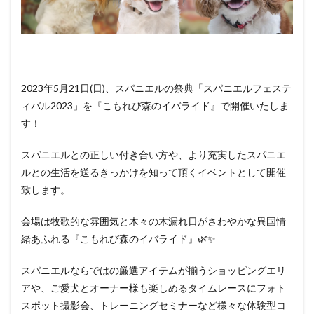
2023年5月21日(日)、スパニエルの祭典「スパニエルフェステ
ィバル2023」を『こもれび森のイバライド』で開催いたしま
す！
スパニエルとの正しい付き合い方や、より充実したスパニエ
ルとの生活を送るきっかけを知って頂くイベントとして開催
致します。
会場は牧歌的な雰囲気と木々の木漏れ日がさわやかな異国情
緒あふれる『こもれび森のイバライド』🌿✨
スパニエルならではの厳選アイテムが揃うショッピングエリ
アや、ご愛犬とオーナー様も楽しめるタイムレースにフォト
スポット撮影会、トレーニングセミナーなど様々な体験型コ