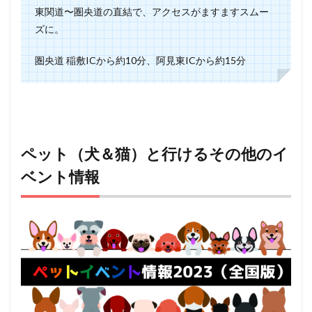
東関道〜圏央道の直結で、アクセスがますますスムー
ズに。
圏央道 稲敷ICから約10分、阿見東ICから約15分
ペット（犬＆猫）と行けるその他のイ
ベント情報