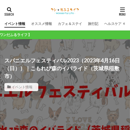
イベント情報
オススメ情報
カフェ＆ステイ
旅行記
ヘルスケア
イフ 】
スパニエルフェスティバル2023（2023年4月16日
（日））｜こもれび森のイバライド（茨城県稲敷
市）
イベント情報