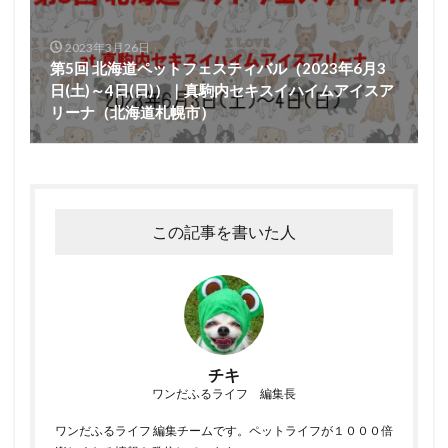
2023年3月26日
第5回 北海道ペットフェスティバル（2023年6月3
日(土)～4日(日)）｜真駒内セキスイハイムアイスア
リーナ（北海道札幌市）
この記事を書いた人
チキ
ワンだふるライフ 編集長
ワンだふるライフ 編集チームです。ペットライフが１０００倍