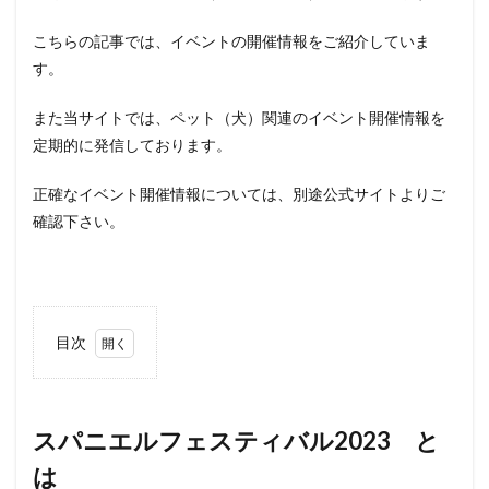
こちらの記事では、イベントの開催情報をご紹介していま
す。
また当サイトでは、ペット（犬）関連のイベント開催情報を
定期的に発信しております。
正確なイベント開催情報については、別途公式サイトよりご
確認下さい。
目次
1
ス
パニエ
ルフェ
スティ
スパニエルフェスティバル2023 と
バル
は
2023