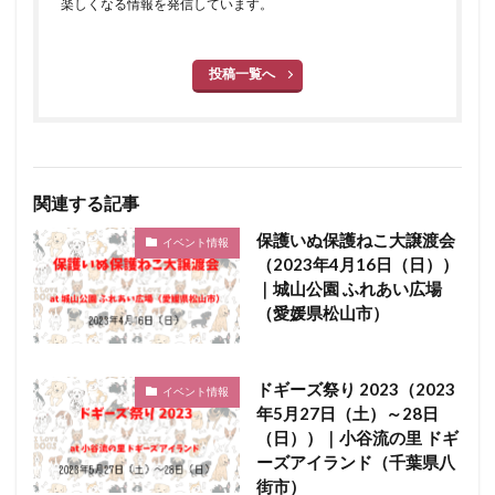
楽しくなる情報を発信しています。
投稿一覧へ
関連する記事
保護いぬ保護ねこ大譲渡会
イベント情報
（2023年4月16日（日））
｜城山公園 ふれあい広場
（愛媛県松山市）
ドギーズ祭り 2023（2023
イベント情報
年5月27日（土）～28日
（日））｜小谷流の里 ドギ
ーズアイランド（千葉県八
街市）