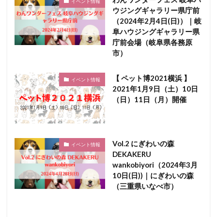
イベント情報
ウジングギャラリー県庁前
（2024年2月4日(日)）｜岐
阜ハウジングギャラリー県
庁前会場（岐阜県各務原
市）
【 ペット博2021横浜 】
イベント情報
2021年1月9日（土）10日
（日）11日（月）開催
Vol.2 にぎわいの森
イベント情報
DEKAKERU
wankobiyori（2024年3月
10日(日))｜にぎわいの森
（三重県いなべ市）