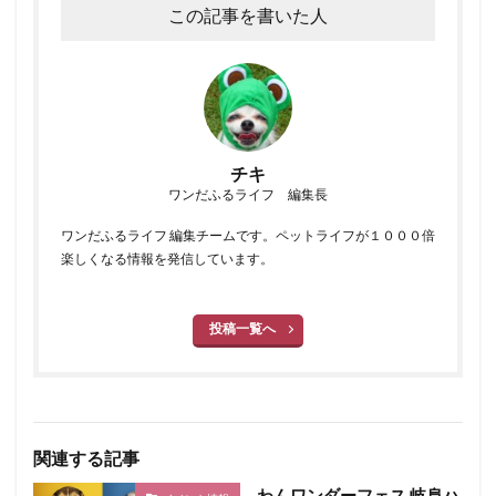
この記事を書いた人
チキ
ワンだふるライフ 編集長
ワンだふるライフ 編集チームです。ペットライフが１０００倍
楽しくなる情報を発信しています。
投稿一覧へ
関連する記事
わんワンダーフェス 岐阜ハ