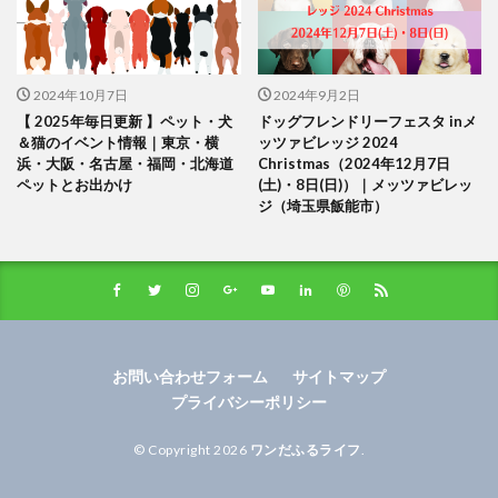
2024年10月7日
2024年9月2日
【 2025年毎日更新 】ペット・犬
ドッグフレンドリーフェスタ inメ
＆猫のイベント情報｜東京・横
ッツァビレッジ 2024
浜・大阪・名古屋・福岡・北海道
Christmas（2024年12月7日
ペットとお出かけ
(土)・8日(日)）｜メッツァビレッ
ジ（埼玉県飯能市）
お問い合わせフォーム
サイトマップ
プライバシーポリシー
© Copyright 2026
ワンだふるライフ
.