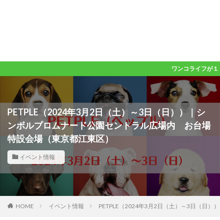
ワンコライフが１０００倍楽
PETPLE（2024年3月2日（土）～3日（日））｜シ
ンボルプロムナード公園セントラル広場内 お台場
特設会場（東京都江東区）
イベント情報
HOME
イベント情報
PETPLE（2024年3月2日（土）～3日