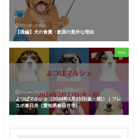
2024年1月28日
【後編】犬の食糞・飲尿の意外な理由
Next
2024年1月29日
よつばマルシェ（2024年2月23日(金・祝)）｜フレ
スポ春日井（愛知県春日井市）