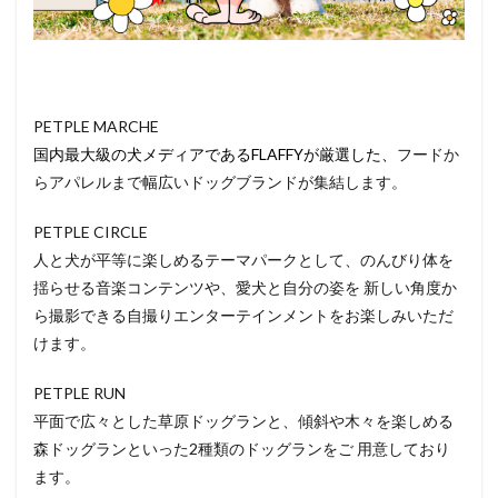
イベ
ント
情報
PETPLE MARCHE
国内最大級の犬メディアであるFLAFFYが厳選した、
フードか
らアパレルまで幅広いドッグブランドが集結します。
PETPLE CIRCLE
人と犬が平等に楽しめるテーマパークとして、のんびり体を
揺らせる音楽コンテンツや、愛犬と自分の姿を 新しい角度か
ら撮影できる自撮りエンターテインメントをお楽しみいただ
けます。
PETPLE RUN
平面で広々とした草原ドッグランと、傾斜や木々を楽しめる
森ドッグランといった2種類のドッグランをご 用意しており
ます。