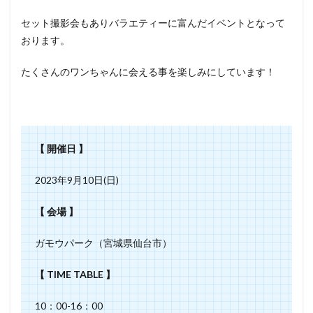
セット撮影会もあり⁡⁡バラエティーに富んだ⁡イベントとなって
おります。⁡⁡⁡⁡
たくさんのワンちゃんに会える事を⁡楽しみにしています！
【 開催日 】
2023年9月10日(日)
【 会場 】
ガモウパーク（宮城県仙台市）
【 TIME TABLE 】
10：00-16：00