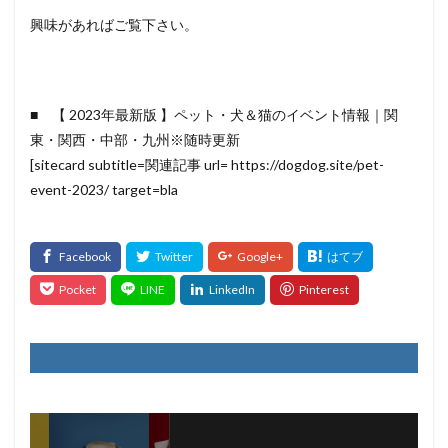
興味があればご覧下さい。
■ 【 2023年最新版 】ペット・犬＆猫のイベント情報｜関
東・関西・中部・九州※随時更新
[sitecard subtitle=関連記事 url= https://dogdog.site/pet-
event-2023/ target=bla