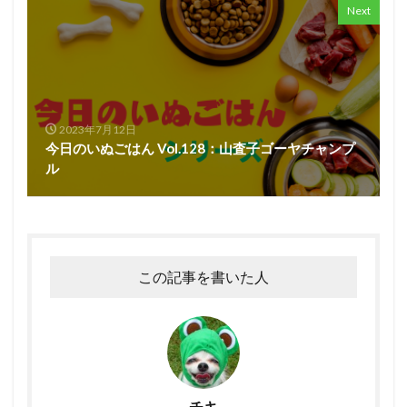
Next
2023年7月12日
今日のいぬごはん Vol.128：山査子ゴーヤチャンプ
ル
この記事を書いた人
チキ