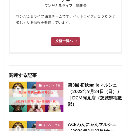
ワンだふるライフ 編集長
ワンだふるライフ 編集チームです。ペットライフが１０００倍
楽しくなる情報を発信しています。
投稿一覧へ
関連する記事
第3回 初秋smileマルシェ
イベント情報
（2023年9月24日（日））
｜DCM阿見店（茨城県稲敷
郡）
ACEわんにゃんマルシェ
イベント情報
（2024年2月23日(金・