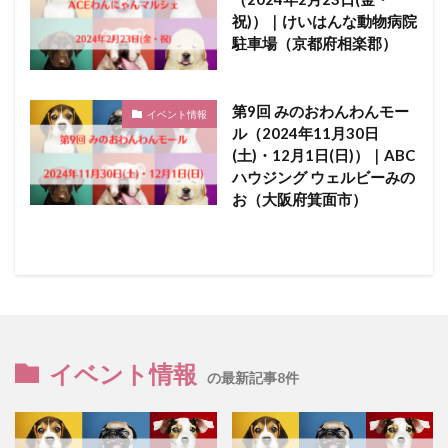
祝)）｜けいはんな動物病院
駐車場（京都府相楽郡）
第9回 みのおわんわんモー
イベント情報
ル（2024年11月30日
(土)・12月1日(日)）｜ABC
ハウジング ウェルビーみの
お（大阪府箕面市）
イベント情報
の最新記事8件