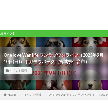
】
One love Wan life ワンラブワンライフ（2023年9月
10日(日)）｜ガモウパーク（宮城県仙台市）
イベント情報
HOME
イベント情報
One love Wan life ワンラブワンライフ