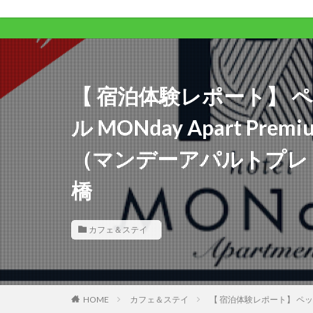
ワンコ
【 宿泊体験レポート】 
ル MONday Apart P
（マンデーアパルトプレ
橋
カフェ＆ステイ
HOME
カフェ＆ステイ
【 宿泊体験レポート】 ペッ