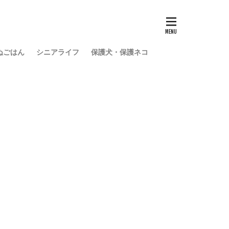
ぬごはん
シニアライフ
保護犬・保護ネコ