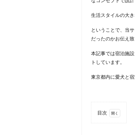
なコンセプトで設計
生活スタイルの大き
ということで、当サ
だったのかお伝え致
本記事では宿泊施設
トしています。
東京都内に愛犬と宿
目次
1
MONday
Apart