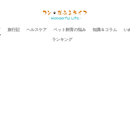
イ
旅行記
ヘルスケア
ペット飼育の悩み
知識＆コラム
い
ランキング