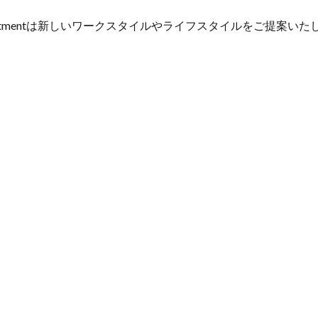
y Apartmentは新しいワークスタイルやライフスタイルをご提案い