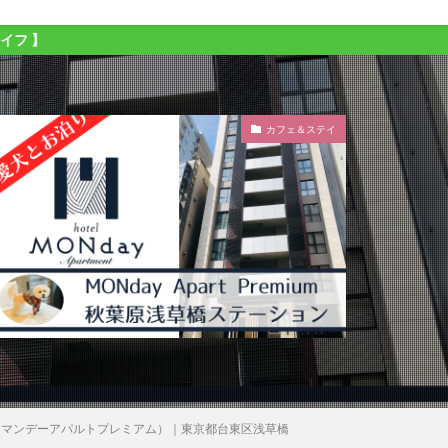
カフェ＆ステイ
ーション（マンデーアパルトプレミアム）｜東京都台東区浅草橋