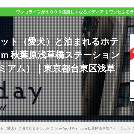
ライフが１０００倍楽しくなるメディア【 ワンだふるライフ 】
ペット（愛犬）と泊まれるホテ
remium 秋葉原浅草橋ステーション
ミアム）｜東京都台東区浅草
ト（愛犬）と泊まれるホテル MONday Apart Premium 秋葉原浅草橋ステ