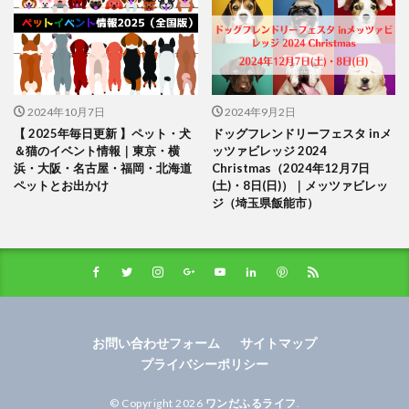
2024年10月7日
2024年9月2日
【 2025年毎日更新 】ペット・犬
ドッグフレンドリーフェスタ inメ
＆猫のイベント情報｜東京・横
ッツァビレッジ 2024
浜・大阪・名古屋・福岡・北海道
Christmas（2024年12月7日
ペットとお出かけ
(土)・8日(日)）｜メッツァビレッ
ジ（埼玉県飯能市）
お問い合わせフォーム
サイトマップ
プライバシーポリシー
© Copyright 2026
ワンだふるライフ
.