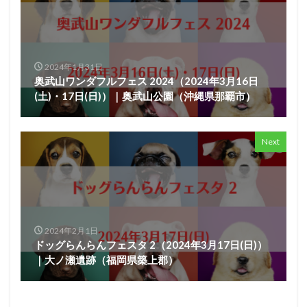
2024年1月31日
奥武山ワンダフルフェス 2024（2024年3月16日
(土)・17日(日)）｜奥武山公園（沖縄県那覇市）
Next
2024年2月1日
ドッグらんらんフェスタ 2（2024年3月17日(日)）
｜大ノ瀬遺跡（福岡県築上郡）