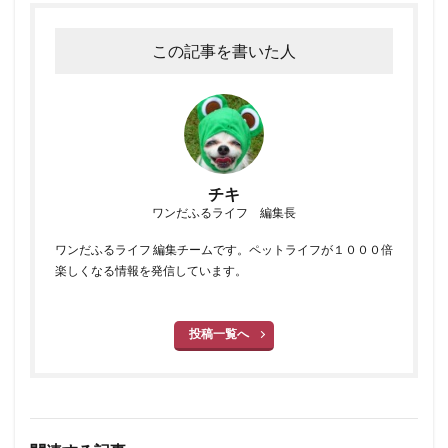
この記事を書いた人
チキ
ワンだふるライフ 編集長
ワンだふるライフ 編集チームです。ペットライフが１０００倍
楽しくなる情報を発信しています。
投稿一覧へ