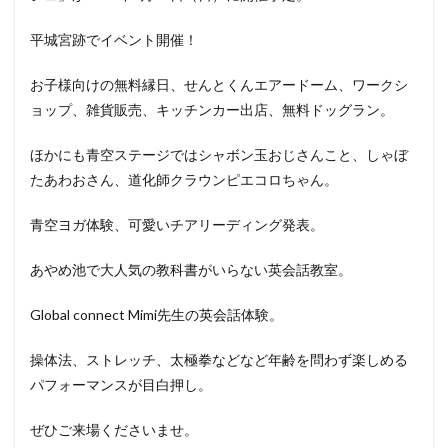
平城宮跡でイベント開催！
お子様向けの無料縁日、せんとくんエアードーム、ワークシ
ョップ、雑貨販売、キッチンカー出店、無料ドッグラン。
ほかにも青空ステージではシャボン玉おじさんこと、しゃぼ
たあわおさん、道化師クラウンピエコロちゃん。
青空ヨガ体験、可愛いチアリーディング発表。
あやめ池で大人気の教科書がいらない英会話教室。
Global connect Mimi先生の英会話体験。
操体法、ストレッチ、太極拳などなど年齢を問わず楽しめる
パフォーマンスが目白押し。
ぜひご来場くださいませ。