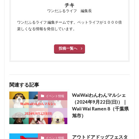
チキ
ワンだふるライフ 編集長
ワンだふるライフ 編集チームです。ペットライフが１０００倍
楽しくなる情報を発信しています。
投稿一覧へ
関連する記事
WaiWaiわんわんマルシェ
イベント情報
（2024年9月22日(日)）｜
Waii Wai Ramen 8（千葉県
旭市）
アウトドアドッグフェスタ
イベント情報