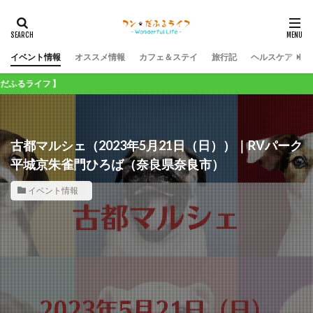
イベント情報
オススメ情報
カフェ＆ステイ
旅行記
ヘルスケア
フ 】
古都マルシェ（2023年5月21日（日））｜RVパーク
平城京朱雀門ひろば（奈良県奈良市）
イベント情報