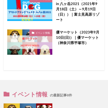
in 八ヶ岳2021（2021年9
月18日（土）～9月19日
（日））｜富士見高原リゾ
ート
優マーケット（2023年9月
イベント情報
10日(日)）｜優マーケット
（神奈川県平塚市）
イベント情報
の最新記事8件