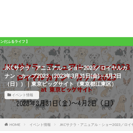
イフ 】
JKCサクラ・アニュアル・ショー2023／ロイヤルカ
ナン・カップ2023（2023年3月31日(金)～4月2日
（日））｜東京ビッグサイト（東京都江東区）
イベント情報
HOME
イベント情報
JKCサクラ・アニュアル・ショー2023／ロイ