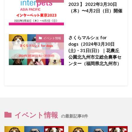
2023 】 2022年3月30日
（木）〜4月2日（日）開催
さくらマルシェ for
イベント情報
dogs（2024年3月30日
(土)・31日(日)）｜花農丘
公園北九州市立総合農事セ
ンター（福岡県北九州市）
イベント情報
の最新記事8件