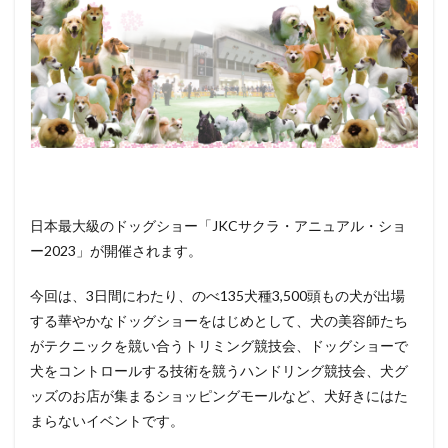
イベ
ント
情報
日本最大級のドッグショー「JKCサクラ・アニュアル・ショ
ー2023」が開催されます。
今回は、3日間にわたり、のべ135犬種3,500頭もの犬が出場
する華やかなドッグショーをはじめとして、犬の美容師たち
がテクニックを競い合うトリミング競技会、ドッグショーで
犬をコントロールする技術を競うハンドリング競技会、犬グ
ッズのお店が集まるショッピングモールなど、犬好きにはた
まらないイベントです。