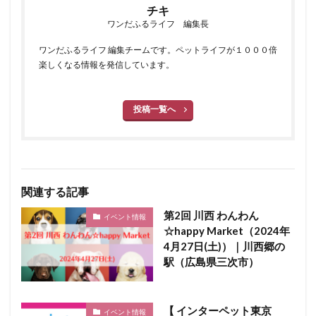
チキ
ワンだふるライフ 編集長
ワンだふるライフ 編集チームです。ペットライフが１０００倍
楽しくなる情報を発信しています。
投稿一覧へ
関連する記事
第2回 川西 わんわん
イベント情報
☆happy Market（2024年
4月27日(土)）｜川西郷の
駅（広島県三次市）
【 インターペット東京
イベント情報