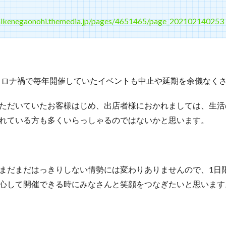
u-aikenegaonohi.themedia.jp/pages/4651465/page_202102140253
くコロナ禍で毎年開催していたイベントも中止や延期を余儀なく
ただいていたお客様はじめ、出店者様におかれましては、生活
れている方も多くいらっしゃるのではないかと思います。
まだまだはっきりしない情勢には変わりありませんので、1日
心して開催できる時にみなさんと笑顔をつなぎたいと思います