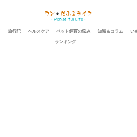
イ
旅行記
ヘルスケア
ペット飼育の悩み
知識＆コラム
い
ランキング