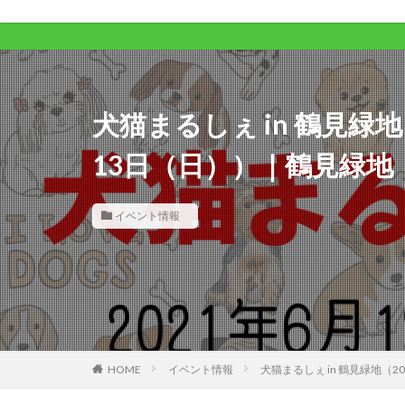
ワ
犬猫まるしぇ in 鶴見緑地
13日（日））｜鶴見緑地
イベント情報
HOME
イベント情報
犬猫まるしぇ in 鶴見緑地（