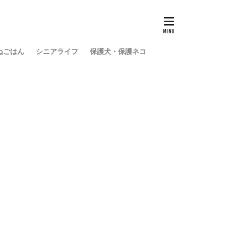
ぬごはん
シニアライフ
保護犬・保護ネコ