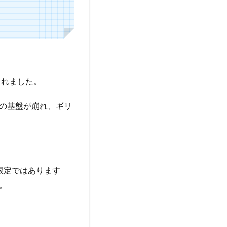
されました。
の基盤が崩れ、ギリ
限定ではあります
。