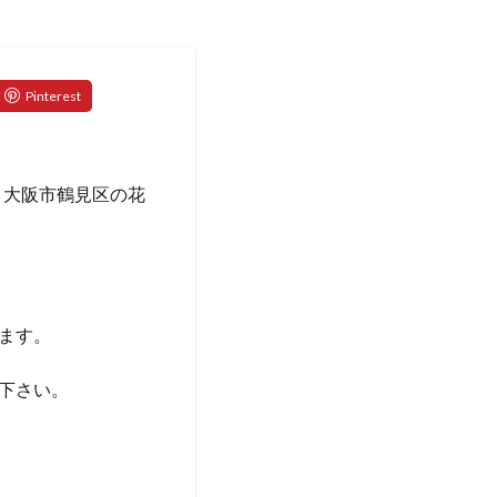
り、大阪市鶴見区の花
ます。
下さい。