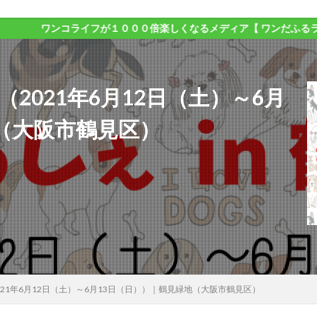
ンコライフが１０００倍楽しくなるメディア【 ワンだふるライフ 】
（2021年6月12日（土）～6月
（大阪市鶴見区）
2021年6月12日（土）～6月13日（日））｜鶴見緑地（大阪市鶴見区）