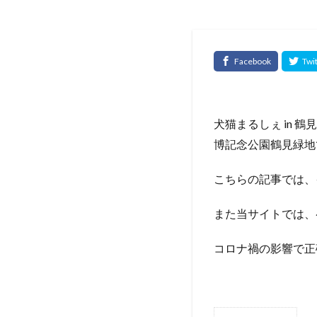
犬猫まるしぇ in 
博記念公園鶴見緑地
こちらの記事では、
また当サイトでは、
コロナ禍の影響で正