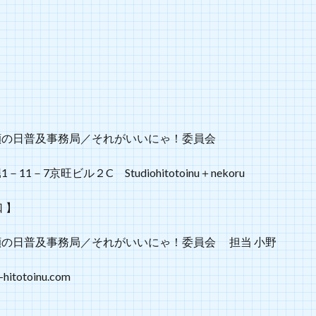
顔の日普及事務局／それがいいにゃ！委員会
1－7京旺ビル２C Studiohitotoinu＋nekoru
 】
の日普及事務局／それがいいにゃ！委員会 担当 小野
-hitotoinu.com