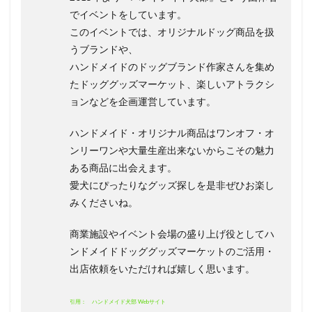
でイベントをしています。
このイベントでは、オリジナルドッグ商品を扱
うブランドや、
ハンドメイドのドッグブランド作家さんを集め
たドッググッズマーケット、楽しいアトラクシ
ョンなどを企画運営しています。
ハンドメイド・オリジナル商品はワンオフ・オ
ンリーワンや大量生産出来ないからこその魅力
ある商品に出会えます。
愛犬にぴったりなグッズ探しを是非ぜひお楽し
みくださいね。
商業施設やイベント会場の盛り上げ役としてハ
ンドメイドドッググッズマーケットのご活用・
出店依頼をいただければ嬉しく思います。
引用： ハンドメイド犬部 Webサイト