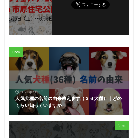
Prev
2021年5月2日
人気犬種の名前の由来教えます（３６犬種）｜どの
くらい知っていますか
Next