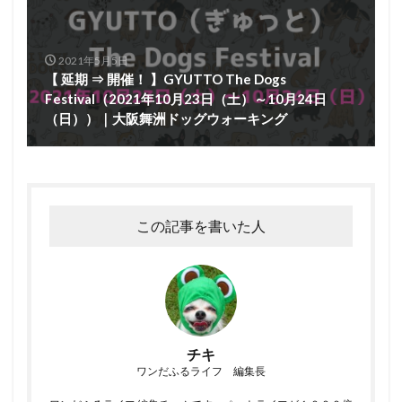
2021年5月5日
【 延期 ⇒ 開催！ 】GYUTTO The Dogs
Festival（2021年10月23日（土）～10月24日
（日））｜大阪舞洲ドッグウォーキング
この記事を書いた人
チキ
ワンだふるライフ 編集長