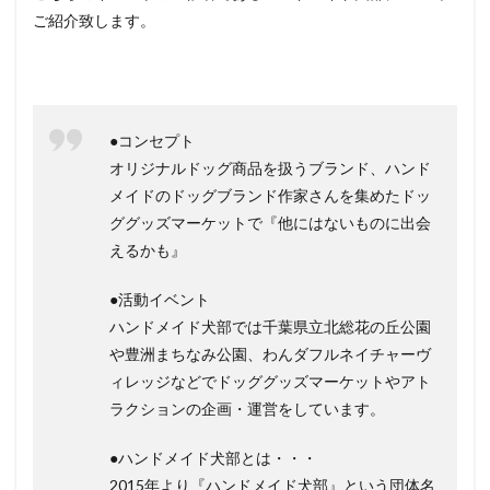
ご紹介致します。
●コンセプト
オリジナルドッグ商品を扱うブランド、ハンド
メイドのドッグブランド作家さんを集めたドッ
ググッズマーケットで『他にはないものに出会
えるかも』
●活動イベント
ハンドメイド犬部では千葉県立北総花の丘公園
や豊洲まちなみ公園、わんダフルネイチャーヴ
ィレッジなどでドッググッズマーケットやアト
ラクションの企画・運営をしています。
●ハンドメイド犬部とは・・・
2015年より『ハンドメイド犬部』という団体名