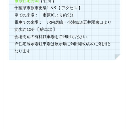
市原住宅公園
【 住所 】
千葉県市原市更級1-6-9【 アクセス 】
車での来場： 市原ICより約5分
電車での来場： JR内房線・小湊鉄道五井駅東口より
徒歩約10分【 駐車場 】
会場周辺の有料駐車場をご利用ください
※住宅展示場駐車場は展示場ご利用者のみのご利用と
なります