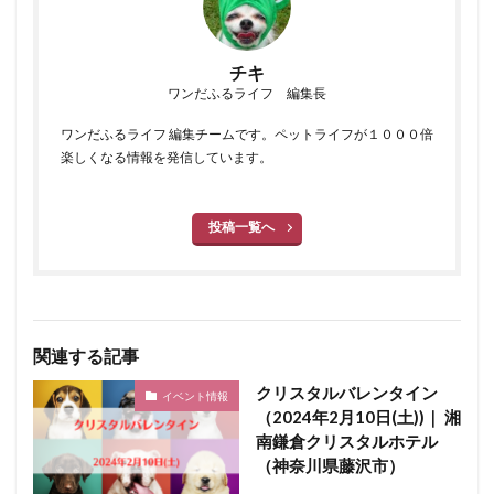
チキ
ワンだふるライフ 編集長
ワンだふるライフ 編集チームです。ペットライフが１０００倍
楽しくなる情報を発信しています。
投稿一覧へ
関連する記事
クリスタルバレンタイン
イベント情報
（2024年2月10日(土))｜ 湘
南鎌倉クリスタルホテル
（神奈川県藤沢市）