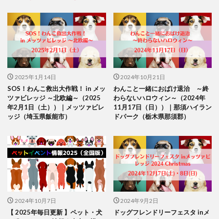
2025年1月14日
2024年10月21日
SOS！わんこ救出大作戦！ in メッ
わんこと一緒におばけ退治 ～終
ツァビレッジ ～北欧編～（2025
わらないハロウィン～（2024年
年2月1日（土））｜メッツァビレ
11月17日（日））｜那須ハイラン
ッジ（埼玉県飯能市）
ドパーク（栃木県那須郡）
2024年10月7日
2024年9月2日
【 2025年毎日更新 】ペット・犬
ドッグフレンドリーフェスタ inメ