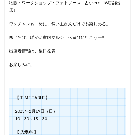
物販・ワークショップ・フォトブース・占いetc…16店舗出
店‼️
ワンチャンも一緒に、飼い主さんだけでも楽しめる。
寒い冬は、暖かい室内マルシェへ遊びに行こうー‼️
出店者情報は、後日発表‼️
お楽しみに。
【 TIME TABLE 】
2023年2月19日（日）
10：30～15：30
【 入場料 】