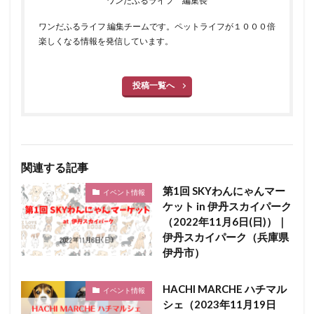
ワンだふるライフ 編集長
ワンだふるライフ 編集チームです。ペットライフが１０００倍
楽しくなる情報を発信しています。
投稿一覧へ
関連する記事
第1回 SKYわんにゃんマー
イベント情報
ケット in 伊丹スカイパーク
（2022年11月6日(日)）｜
伊丹スカイパーク（兵庫県
伊丹市）
HACHI MARCHE ハチマル
イベント情報
シェ（2023年11月19日