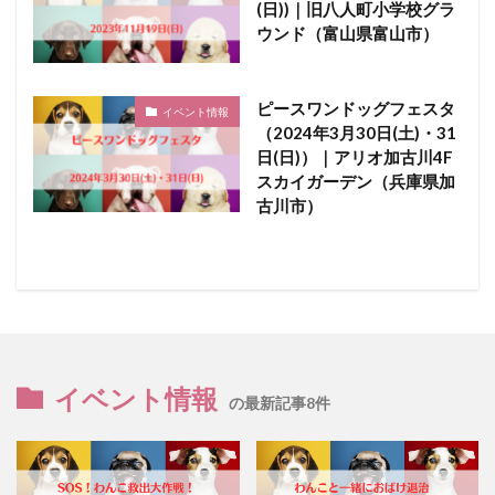
(日))｜旧八人町小学校グラ
ウンド（富山県富山市）
ピースワンドッグフェスタ
イベント情報
（2024年3月30日(土)・31
日(日)）｜アリオ加古川4F
スカイガーデン（兵庫県加
古川市）
イベント情報
の最新記事8件