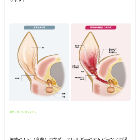
引用：エランコジャパン
細菌やカビ（真菌）の繁殖、アレルギーやアトピーなどの過