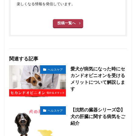
楽しくなる情報を発信しています。
投稿一覧へ
関連する記事
愛犬が病気になった時にセ
ヘルスケア
カンドオピニオンを受ける
メリットについて解説しま
す
【沈黙の臓器シリーズ②】
ヘルスケア
犬の肝臓に関する病気をご
紹介