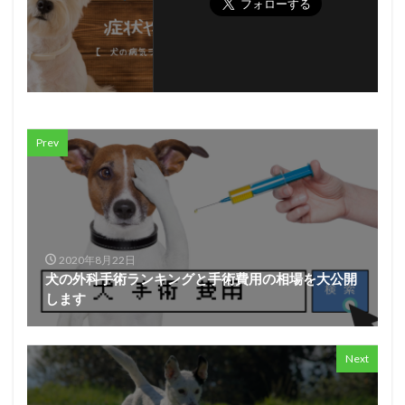
Prev
2020年8月22日
犬の外科手術ランキングと手術費用の相場を大公開
します
Next