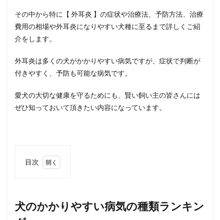
その中から特に【 外耳炎 】の症状や治療法、予防方法、治療
費用の相場や外耳炎になりやすい犬種に至るまで詳しくご紹
介をします。
外耳炎は多くの犬がかかりやすい病気ですが、症状で判断が
付きやすく、予防も可能な病気です。
愛犬の大切な健康を守るためにも、賢い飼い主の皆さんには
ぜひ知っておいて頂きたい内容になっています。
目次
0.1
犬の
かか
犬のかかりやすい病気の種類ランキン
りや
すい