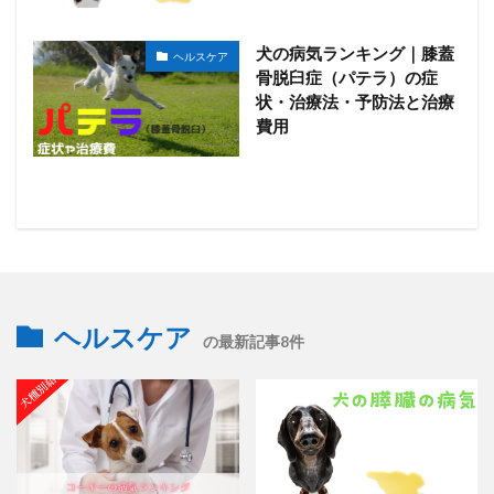
犬の病気ランキング｜膝蓋
ヘルスケア
骨脱臼症（パテラ）の症
状・治療法・予防法と治療
費用
ヘルスケア
の最新記事8件