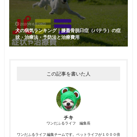
2020年8月28日
犬の病気ランキング｜膝蓋骨脱臼症（パテラ）の症
状・治療法・予防法と治療費用
この記事を書いた人
チキ
ワンだふるライフ 編集長
ワンだふるライフ 編集チームです。ペットライフが１０００倍