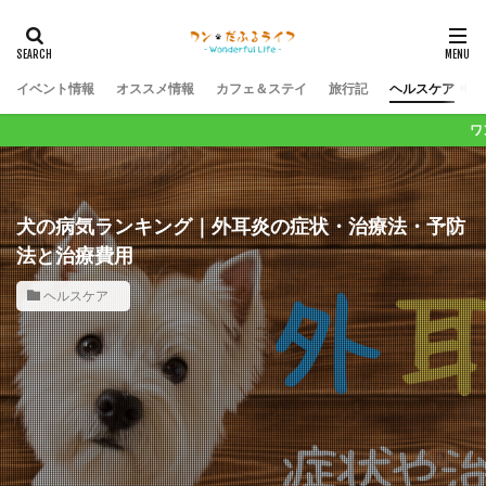
イベント情報
オススメ情報
カフェ＆ステイ
旅行記
ヘルスケア
ワンコライフが１００
犬の病気ランキング｜外耳炎の症状・治療法・予防
法と治療費用
ヘルスケア