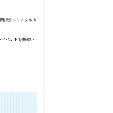
湘南鎌倉クリスタルホ
。
ーイベントを開催い