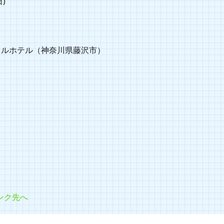
日)
タルホテル（神奈川県藤沢市）
】
ンク先へ