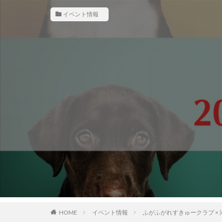
イベント情報
HOME
イベント情報
ふがふがれすきゅークラブ × 