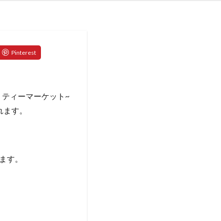
ャリティーマーケット~
れます。
ます。