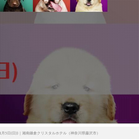
年11月5日(日))｜湘南鎌倉クリスタルホテル（神奈川県藤沢市）