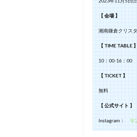
2023年11月5日(
【 会場 】
湘南鎌倉クリス
【 TIME TABLE 
10：00-16：00
【 TICKET 】
無料
【 公式サイト 】
Instagram：
リ