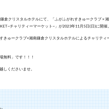
南鎌倉クリスタルホテルにて、「ふがふがれすきゅークラブ × 
MARKET~チャリティーマーケット~」が2023年11月5日(日)に開催
すきゅークラブ×湘南鎌倉クリスタルホテルによるチャリティ
場無料」です！！！
越しくださいませ。