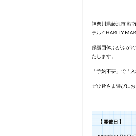
神奈川県藤沢市 湘
テル CHARITY 
保護団体ふがふがれ
たします。
「予約不要」で「入
ぜひ皆さま遊びにお
【 開催日 】