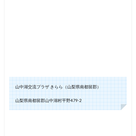
山中湖交流プラザ きらら（山梨県南都留郡）
山梨県南都留郡山中湖村平野479-2