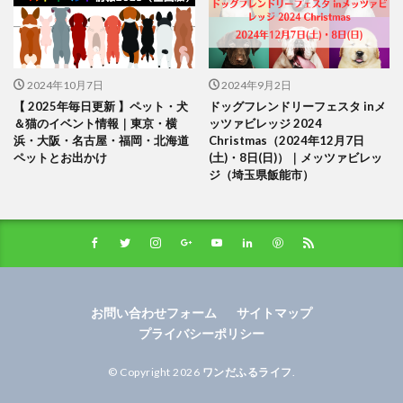
2024年10月7日
2024年9月2日
【 2025年毎日更新 】ペット・犬
ドッグフレンドリーフェスタ inメ
＆猫のイベント情報｜東京・横
ッツァビレッジ 2024
浜・大阪・名古屋・福岡・北海道
Christmas（2024年12月7日
ペットとお出かけ
(土)・8日(日)）｜メッツァビレッ
ジ（埼玉県飯能市）
お問い合わせフォーム
サイトマップ
プライバシーポリシー
© Copyright 2026
ワンだふるライフ
.