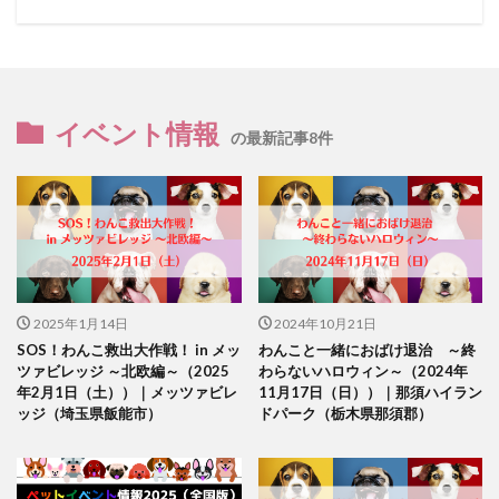
イベント情報
の最新記事8件
2025年1月14日
2024年10月21日
SOS！わんこ救出大作戦！ in メッ
わんこと一緒におばけ退治 ～終
ツァビレッジ ～北欧編～（2025
わらないハロウィン～（2024年
年2月1日（土））｜メッツァビレ
11月17日（日））｜那須ハイラン
ッジ（埼玉県飯能市）
ドパーク（栃木県那須郡）