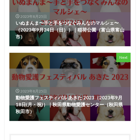
2023年8月25日
いぬまんま〜手と手をつなぐみんなのマルシェ〜
（2023年9月24日（日））｜稲荷公園（富山県富山
市）
Next
2023年8月25日
動物愛護フェスティバル あきた 2023（2023年9月
18日(月・祝)）｜秋田県動物愛護センター（秋田県
秋田市）