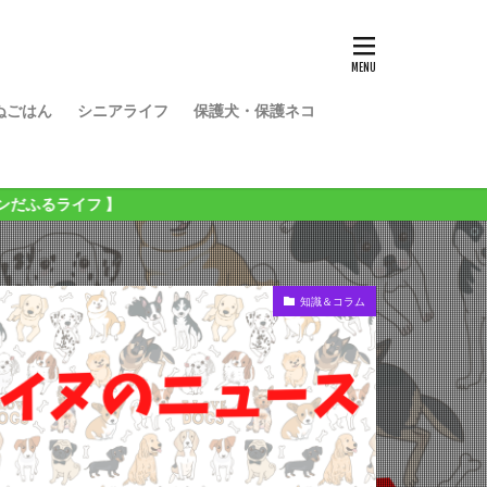
ぬごはん
シニアライフ
保護犬・保護ネコ
知識＆コラム