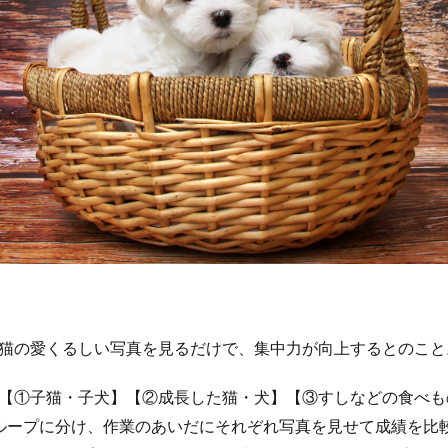
猫の愛くるしい写真を見るだけで、集中力が向上するとのこと
【①子猫・子犬】【②成長した猫・犬】【③すしなどの食べも
ループに分け、作業のあいだにそれぞれ写真を見せて成績を比