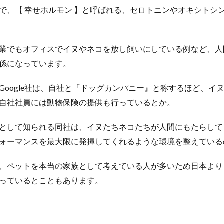
で、【 幸せホルモン 】と呼ばれる、セロトニンやオキシトシ
業でもオフィスでイヌやネコを放し飼いにしている例など、人
係になっています。
Google社は、自社と『ドッグカンパニー』と称するほど、イ
自社社員には動物保険の提供も行っているとか。
として知られる同社は、イヌたちネコたちが人間にもたらして
ォーマンスを最大限に発揮してくれるような環境を整えている
、ペットを本当の家族として考えている人が多いため日本より
っているとこともあります。