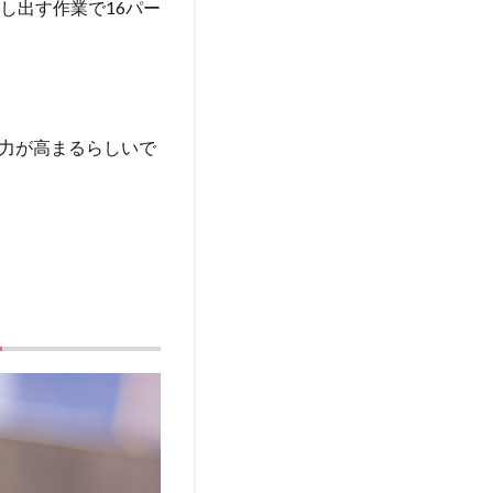
し出す作業で16パー
力が高まるらしいで
る