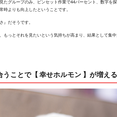
見たグループのみ、ピンセット作業で44パーセント、数字を探
常時よりも向上したということです。
さ』だそうです。
、もっとそれを見たいという気持ちが高まり、結果として集中
合うことで【 幸せホルモン 】が増え