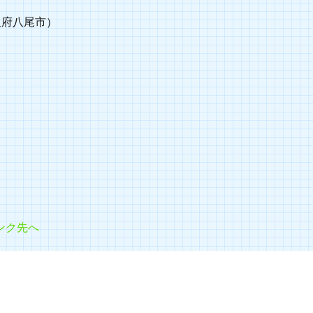
阪府八尾市）
】
ンク先へ