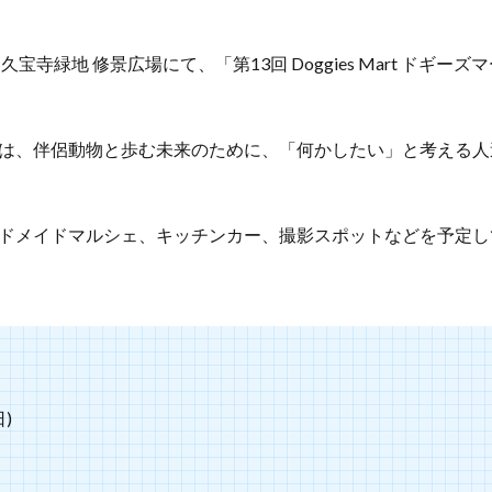
宝寺緑地 修景広場にて、「第13回 Doggies Mart ドギーズマ
は、伴侶動物と歩む未来のために、「何かしたい」と考える人
ドメイドマルシェ、キッチンカー、撮影スポットなどを予定し
日)