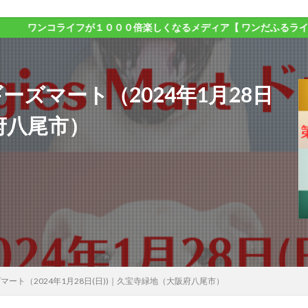
イフが１０００倍楽しくなるメディア【 ワンだふるライフ 】
t ドギーズマート（2024年1月28日
府八尾市）
 ドギーズマート（2024年1月28日(日))｜久宝寺緑地（大阪府八尾市）