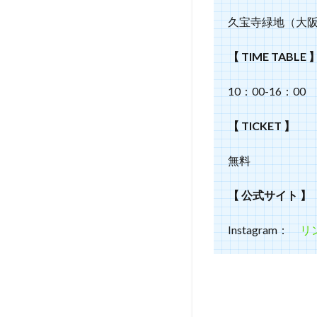
久宝寺緑地（大
【 TIME TABLE 
10：00-16：00
【 TICKET 】
無料
【 公式サイト 】
Instagram：
リ