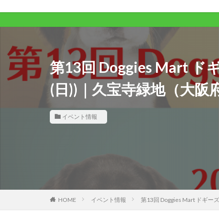
ワンコラ
第13回 Doggies Mar
(日))｜久宝寺緑地（大阪
イベント情報
HOME
イベント情報
第13回 Doggies Mart