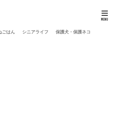
ぬごはん
シニアライフ
保護犬・保護ネコ