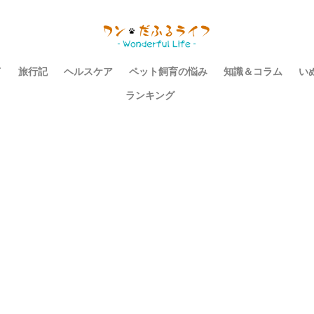
イ
旅行記
ヘルスケア
ペット飼育の悩み
知識＆コラム
い
ランキング