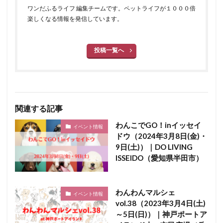
ワンだふるライフ 編集チームです。ペットライフが１０００倍
楽しくなる情報を発信しています。
投稿一覧へ
関連する記事
わんこでGO！inイッセイ
イベント情報
ドウ（2024年3月8日(金)・
9日(土)）｜DO LIVING
ISSEIDO（愛知県半田市）
わんわんマルシェ
イベント情報
vol.38（2023年3月4日(土)
～5日(日)）｜神戸ポートア