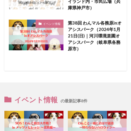
イランド内・市民広場（兵
庫県神戸市）
第38回 わんマル各務原inオ
イベント情報
アシスパーク（2024年1月
21日(日)｜河川環境楽園オ
アシスパーク（岐阜県各務
原市）
イベント情報
の最新記事8件