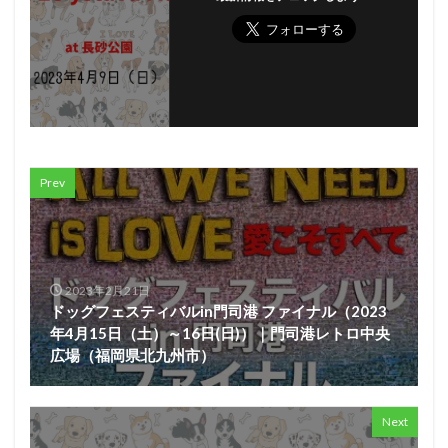
Prev
2023年2月21日
ドッグフェスティバルin門司港 ファイナル（2023
年4月15日（土）～16日(日)）｜門司港レトロ中央
広場（福岡県北九州市）
Next