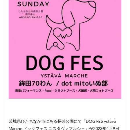
3
ペッ
ト
（犬
＆
猫）
と行
ける
その
他の
イベ
ント
情報
茨城県ひたちなか市にある長砂公園にて「DOG FES ystävä
Marche ドッグフェス ユスタヴァマルシェ」が2023年4月9日