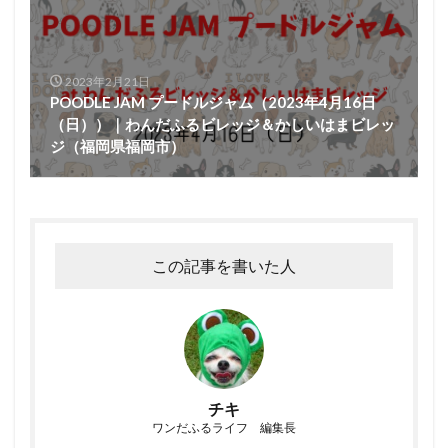
2023年2月21日
POODLE JAM プードルジャム（2023年4月16日
（日））｜わんだふるビレッジ＆かしいはまビレッ
ジ（福岡県福岡市）
この記事を書いた人
チキ
ワンだふるライフ 編集長