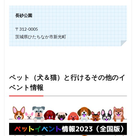
長砂公園
〒312-0005
茨城県ひたちなか市新光町
ペット（犬＆猫）と行けるその他のイ
ベント情報