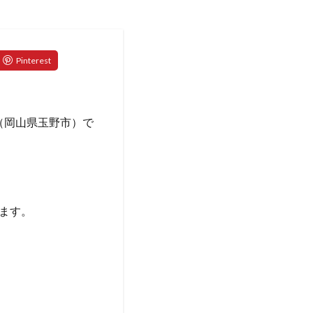
 Ray（岡山県玉野市）で
ます。