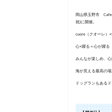
岡山県玉野市 Cafe&D
祝)に開催。
cuore（クオーレ）×
心×躍る＝心が躍る
みんなが楽しめ、心
海が見える最高の場
ドッグランもあるド