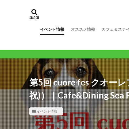
イベント情報
オススメ情報
カフェ＆ステ
ワンコ
第5回 cuore fes クオ
祝)）｜Cafe&Dining S
イベント情報