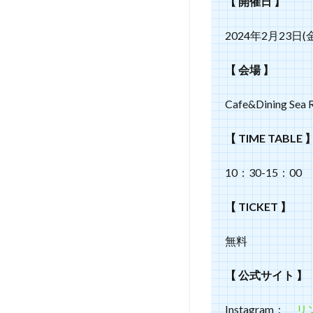
【 開催日 】
2024年2月23日(
【 会場 】
Cafe&Dining 
【 TIME TABLE 
10：30-15：00
【 TICKET 】
無料
【 公式サイト 】
Instagram：
リ