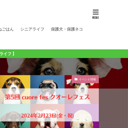
ぬごはん
シニアライフ
保護犬・保護ネコ
イベント情報