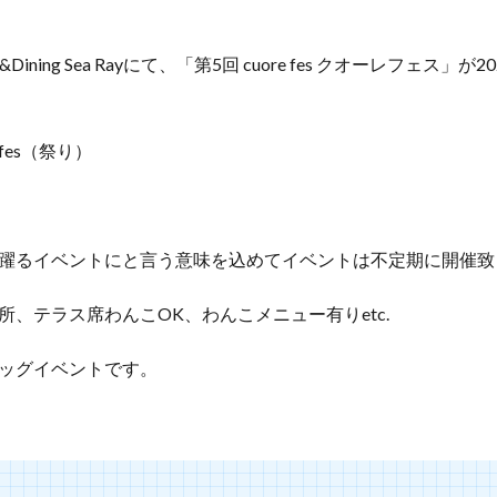
ining Sea Rayにて、「第5回 cuore fes クオーレフェス」が2
fes（祭り）
躍るイベントにと言う意味を込めてイベントは不定期に開催致
所、テラス席わんこOK、わんこメニュー有りetc.
ッグイベントです。