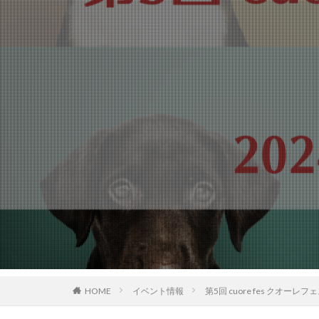
HOME
イベント情報
第5回 cuore fes クオーレフ