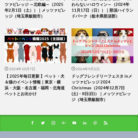
ツァビレッジ ～北欧編～（2025
わらないハロウィン～（2024年
年2月1日（土））｜メッツァビレ
11月17日（日））｜那須ハイラン
ッジ（埼玉県飯能市）
ドパーク（栃木県那須郡）
2024年10月7日
2024年9月2日
【 2025年毎日更新 】ペット・犬
ドッグフレンドリーフェスタ inメ
＆猫のイベント情報｜東京・横
ッツァビレッジ 2024
浜・大阪・名古屋・福岡・北海道
Christmas（2024年12月7日
ペットとお出かけ
(土)・8日(日)）｜メッツァビレッ
ジ（埼玉県飯能市）