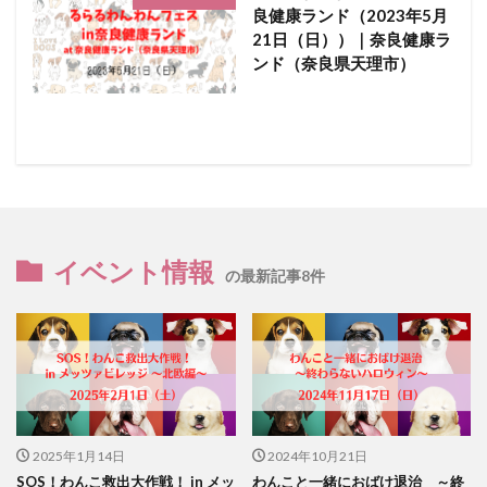
良健康ランド（2023年5月
21日（日））｜奈良健康ラ
ンド（奈良県天理市）
イベント情報
の最新記事8件
2025年1月14日
2024年10月21日
SOS！わんこ救出大作戦！ in メッ
わんこと一緒におばけ退治 ～終