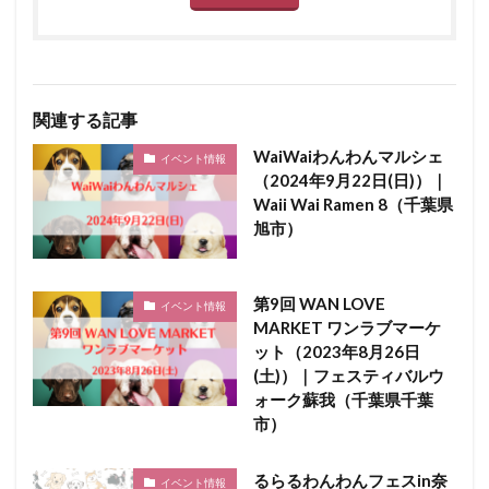
関連する記事
WaiWaiわんわんマルシェ
イベント情報
（2024年9月22日(日)）｜
Waii Wai Ramen 8（千葉県
旭市）
第9回 WAN LOVE
イベント情報
MARKET ワンラブマーケ
ット（2023年8月26日
(土)）｜フェスティバルウ
ォーク蘇我（千葉県千葉
市）
るらるわんわんフェスin奈
イベント情報