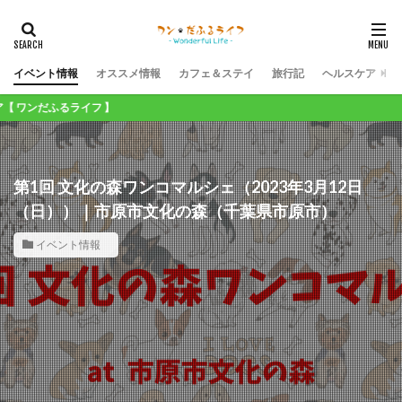
イベント情報
オススメ情報
カフェ＆ステイ
旅行記
ヘルスケア
ふるライフ 】
第1回 文化の森ワンコマルシェ（2023年3月12日
（日））｜市原市文化の森（千葉県市原市）
イベント情報