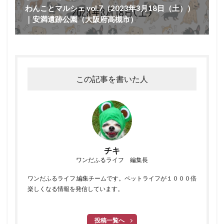
わんことマルシェ vol.7（2023年3月18日（土））
｜安満遺跡公園（大阪府高槻市）
この記事を書いた人
チキ
ワンだふるライフ 編集長
ワンだふるライフ 編集チームです。ペットライフが１０００倍
楽しくなる情報を発信しています。
投稿一覧へ