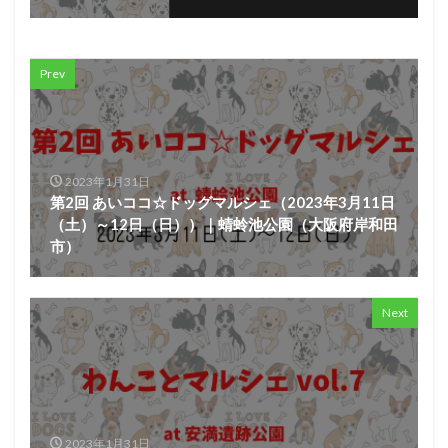
Prev
2023年1月31日
第2回 あいココ☆ドッグマルシェ（2023年3月11日
（土）～12日（日））｜蜻蛉池公園（大阪府岸和田
市）
Next
2023年1月31日