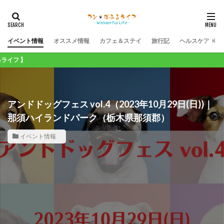
イベント情報
オススメ情報
カフェ＆ステイ
旅行記
ヘルスケア
アンドドッグフェス vol.4（2023年10月29日(日))｜
那須ハイランドパーク（栃木県那須郡）
イベント情報