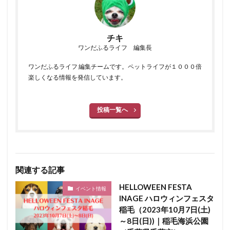
チキ
ワンだふるライフ 編集長
ワンだふるライフ 編集チームです。ペットライフが１０００倍
楽しくなる情報を発信しています。
投稿一覧へ
関連する記事
HELLOWEEN FESTA
イベント情報
INAGE ハロウィンフェスタ
稲毛（2023年10月7日(土)
～8日(日))｜稲毛海浜公園