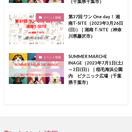
（千葉県千葉市）
第37回 ワン One day！ 湘
イベント情報
南T-SITE（2023年3月26日
(日)）｜湘南 T-SITE（神奈
川県藤沢市）
SUMMER MARCHE
イベント情報
INAGE（2023年7月1日(土)
～2日(日)）｜稲毛海浜公園
内 ピクニック広場（千葉
県千葉市）