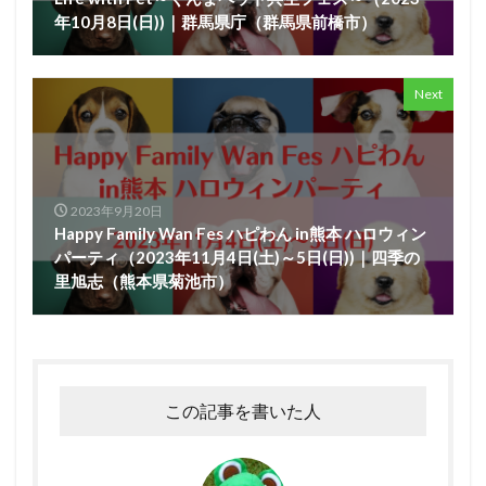
年10月8日(日))｜群馬県庁（群馬県前橋市）
Next
2023年9月20日
Happy Family Wan Fes ハピわん in熊本 ハロウィン
パーティ（2023年11月4日(土)～5日(日))｜四季の
里旭志（熊本県菊池市）
この記事を書いた人