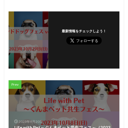
最新情報をチェックしよう！
Prev
2023年9月20日
Life with Pet～ぐんまペット共生フェス～（2023