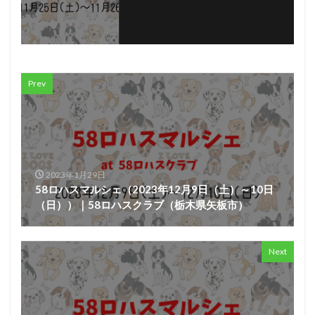
Prev
2023年1月29日
58ロハスマルシェ（2023年12月9日（土）～10日
（日））｜58ロハスクラブ（栃木県矢板市）
Next