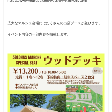
https://www.youtube.com/watch?v=NzrhyXnAzME
広大なマルシェ会場にはたくさんの出店ブースが並びます。
イベント内容の一部内容を掲載します。