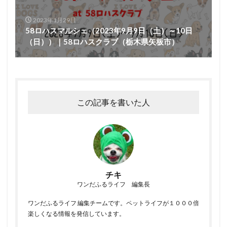
2023年1月29日
58ロハスマルシェ（2023年9月9日（土）～10日
（日））｜58ロハスクラブ（栃木県矢板市）
この記事を書いた人
チキ
ワンだふるライフ 編集長
ワンだふるライフ 編集チームです。ペットライフが１０００倍
楽しくなる情報を発信しています。