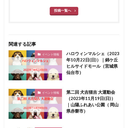
投稿一覧へ
関連する記事
ハロウィンマルシェ（2023
イベント情報
年10月22日(日)）｜錦ケ丘
ヒルサイドモール（宮城県
仙台市）
第二回 犬吉猫吉 大運動会
イベント情報
（2023年11月19日(日)）
｜山陽ふれあい公園（ 岡山
県赤磐市）