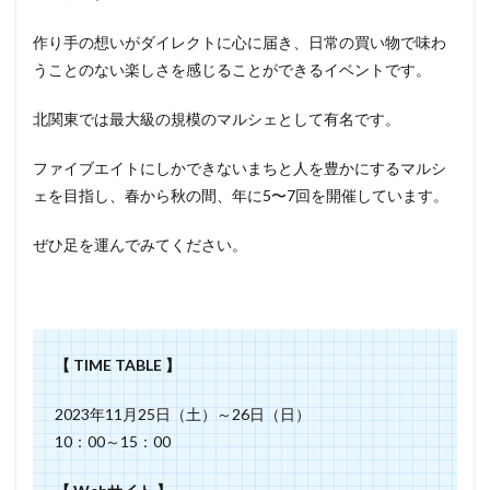
猫）
と行
作り手の想いがダイレクトに心に届き、日常の買い物で味わ
ける
その
うことのない楽しさを感じることができるイベントです。
他の
イベ
北関東では最大級の規模のマルシェとして有名です。
ント
情報
ファイブエイトにしかできないまちと人を豊かにするマルシ
ェを目指し、春から秋の間、年に5〜7回を開催しています。
ぜひ足を運んでみてください。
【 TIME TABLE 】
2023年11月25日（土）～26日（日）
10：00～15：00